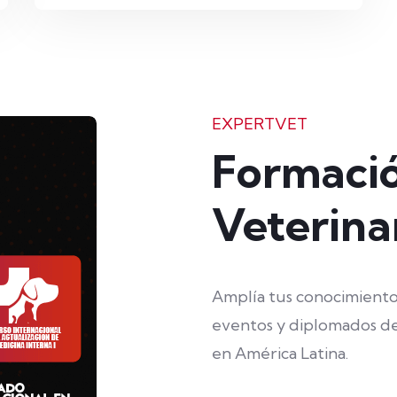
EXPERTVET
Formaci
Veterina
Amplía tus conocimientos
eventos y diplomados d
en América Latina.