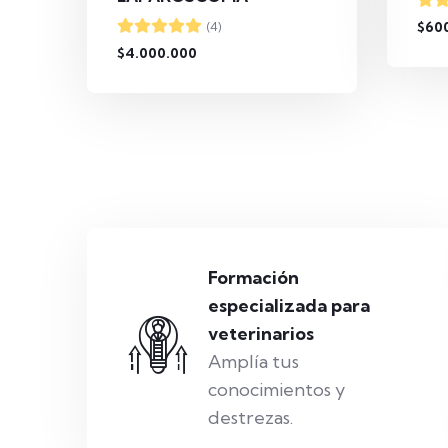
$60
(4)
$4.000.000
Formación
especializada para
veterinarios
Amplía tus
conocimientos y
destrezas.