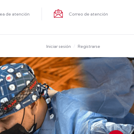
nea de atención
Correo de atención
Iniciar sesión
Registrarse