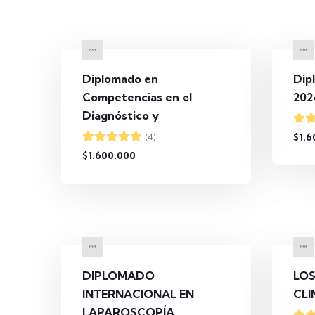
Diplomado en
Dip
Competencias en el
202
Diagnóstico y
$1.6
(4)
$1.600.000
DIPLOMADO
LOS
INTERNACIONAL EN
CLI
LAPAROSCOPÍA