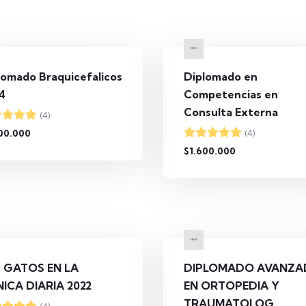
lomado Braquicefalicos
Diplomado en
4
Competencias en
Consulta Externa
(4)
00.000
(4)
$1.600.000
 GATOS EN LA
DIPLOMADO AVANZ
NICA DIARIA 2022
EN ORTOPEDIA Y
TRAUMATOLOG