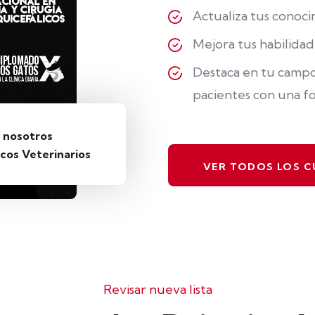
Actualiza tus conoci
Mejora tus habilidad
Destaca en tu campo 
pacientes con una fo
 nosotros
cos Veterinarios
VER TODOS LOS 
Revisar nueva lista