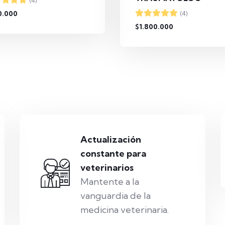
(4)
0.000
(4)
$1.800.000
Actualización
constante para
veterinarios
Mantente a la
vanguardia de la
medicina veterinaria.