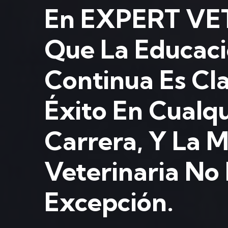
En EXPERT VET
Que La Educac
Continua Es Cla
Éxito En Cualqu
Carrera, Y La 
Veterinaria No 
Excepción.